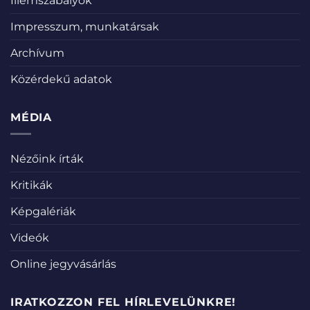
Illemszabályok
Impresszum, munkatársak
Archívum
Közérdekű adatok
MÉDIA
Nézőink írták
Kritikák
Képgalériák
Videók
Online jegyvásárlás
IRATKOZZON FEL HÍRLEVELÜNKRE!