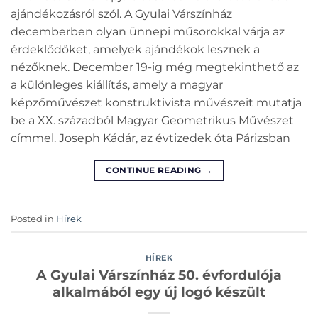
ajándékozásról szól. A Gyulai Várszínház
decemberben olyan ünnepi műsorokkal várja az
érdeklődőket, amelyek ajándékok lesznek a
nézőknek. December 19-ig még megtekinthető az
a különleges kiállítás, amely a magyar
képzőművészet konstruktivista művészeit mutatja
be a XX. századból Magyar Geometrikus Művészet
címmel. Joseph Kádár, az évtizedek óta Párizsban
CONTINUE READING
→
Posted in
Hírek
HÍREK
A Gyulai Várszínház 50. évfordulója
alkalmából egy új logó készült