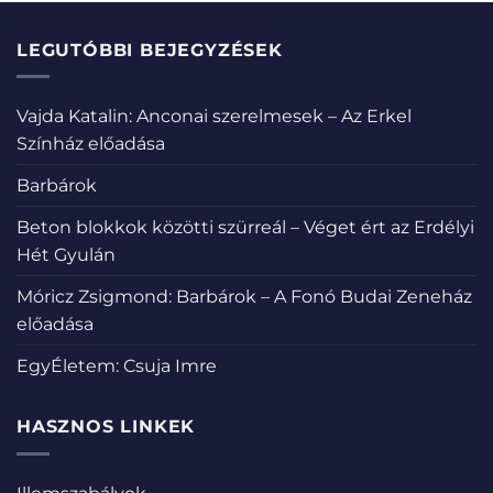
LEGUTÓBBI BEJEGYZÉSEK
Vajda Katalin: Anconai szerelmesek – Az Erkel
Színház előadása
Barbárok
Beton blokkok közötti szürreál – Véget ért az Erdélyi
Hét Gyulán
Móricz Zsigmond: Barbárok – A Fonó Budai Zeneház
előadása
EgyÉletem: Csuja Imre
HASZNOS LINKEK