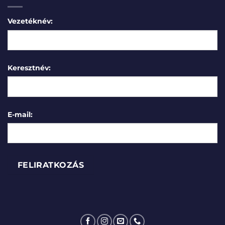
Vezetéknév:
Keresztnév:
E-mail: