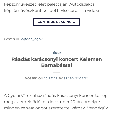
képzőművészeti élet palettáján. Autodidakta
képzőművészként kezdett. Elsősorban a vidéki
CONTINUE READING
→
Posted in
Sajtóanyagok
HÍREK
Ráadás karácsonyi koncert Kelemen
Barnabással
POSTED ON
2012.12.12.
BY
SZABO.GYORGY
A Gyulai Várszínház ráadás karácsonyi koncerttel lepi
meg az érdeklődőket december 20-án, amelyre
minden zenerajongót szeretettel várnak. Vendégük