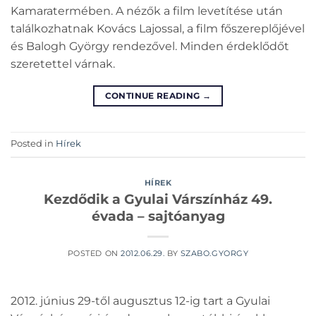
Kamaratermében. A nézők a film levetítése után
találkozhatnak Kovács Lajossal, a film főszereplőjével
és Balogh György rendezővel. Minden érdeklődőt
szeretettel várnak.
CONTINUE READING
→
Posted in
Hírek
HÍREK
Kezdődik a Gyulai Várszínház 49.
évada – sajtóanyag
POSTED ON
2012.06.29.
BY
SZABO.GYORGY
2012. június 29-től augusztus 12-ig tart a Gyulai