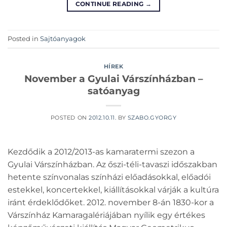
CONTINUE READING
→
Posted in
Sajtóanyagok
HÍREK
November a Gyulai Várszínházban –
satóanyag
POSTED ON
2012.10.11.
BY
SZABO.GYORGY
Kezdődik a 2012/2013-as kamaratermi szezon a
Gyulai Várszínházban. Az őszi-téli-tavaszi időszakban
hetente színvonalas színházi előadásokkal, előadói
estekkel, koncertekkel, kiállításokkal várják a kultúra
iránt érdeklődőket. 2012. november 8-án 1830-kor a
Várszínház Kamaragalériájában nyílik egy értékes