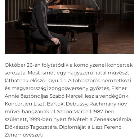
Október 26-án folytatódik a komolyzenei koncertek
sorozata. Most ismét egy nagyszerű fiatal művészt
láthatnak először Gyulán. A többszörös nemzetközi
és magyarországi zongoraverseny győztes, Fisher
Annie ösztöndíjas Szabó Marcell lesz a vendégünk.
Koncertjén Liszt, Bartók, Debussy, Rachmanyinov
művei hangzanak el. Szabó Marcell 1987-ben
született, 1999-ben nyert felvételt a Zeneakadémia
Előkésztő Tagozatára. Diplomáját a Liszt Ferenc
Zeneművészeti