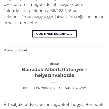
üzemeltetés megkezdését megelőzően.
Jelentkezni telefonon a 66/463-148-as
telefonszámon vagy a gyulaivarszinhaz@t-online.hu
email címen lehet.
CONTINUE READING
→
Posted in
Hírek
HÍREK
Benedek Albert: Rátenyér –
helyszínváltozás
POSTED ON
2016.08.08.
BY
SZABO.GYORGY
Értesítjük kedves közönségünket, hogy a Benedek