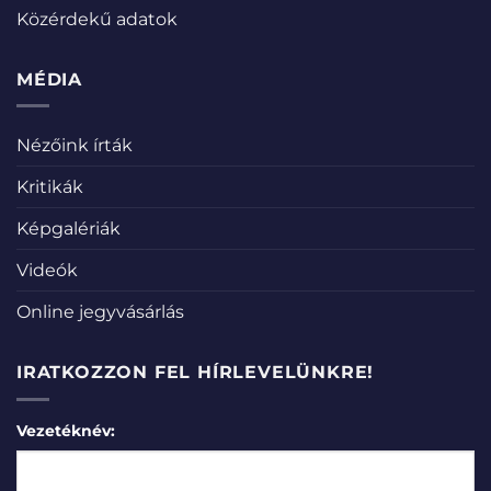
Közérdekű adatok
MÉDIA
Nézőink írták
Kritikák
Képgalériák
Videók
Online jegyvásárlás
IRATKOZZON FEL HÍRLEVELÜNKRE!
Vezetéknév: