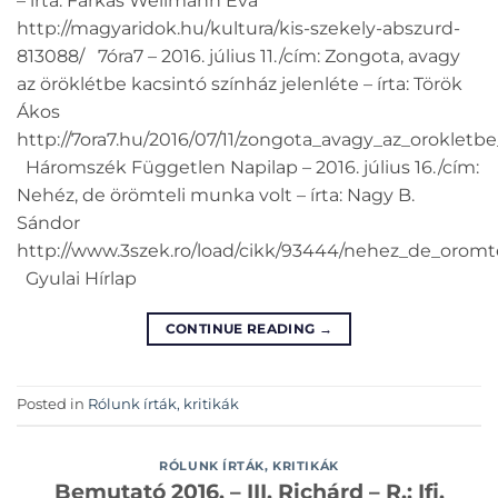
– írta: Farkas Wellmann Éva
http://magyaridok.hu/kultura/kis-szekely-abszurd-
813088/ 7óra7 – 2016. július 11./cím: Zongota, avagy
az öröklétbe kacsintó színház jelenléte – írta: Török
Ákos
http://7ora7.hu/2016/07/11/zongota_avagy_az_orokletb
Háromszék Független Napilap – 2016. július 16./cím:
Nehéz, de örömteli munka volt – írta: Nagy B.
Sándor
http://www.3szek.ro/load/cikk/93444/nehez_de_oromt
Gyulai Hírlap
CONTINUE READING
→
Posted in
Rólunk írták, kritikák
RÓLUNK ÍRTÁK, KRITIKÁK
Bemutató 2016. – III. Richárd – R.: Ifj.