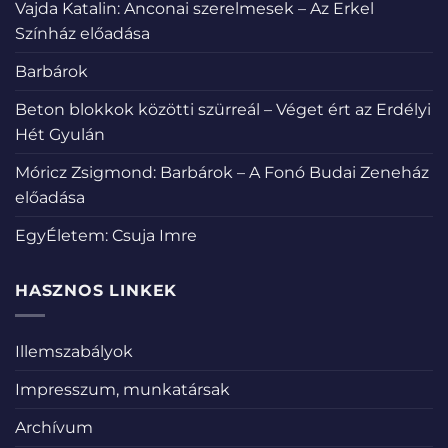
Vajda Katalin: Anconai szerelmesek – Az Erkel
Színház előadása
Barbárok
Beton blokkok közötti szürreál – Véget ért az Erdélyi
Hét Gyulán
Móricz Zsigmond: Barbárok – A Fonó Budai Zeneház
előadása
EgyÉletem: Csuja Imre
HASZNOS LINKEK
Illemszabályok
Impresszum, munkatársak
Archívum