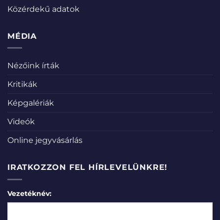
Közérdekű adatok
MÉDIA
Nézőink írták
Kritikák
Képgalériák
Videók
Online jegyvásárlás
IRATKOZZON FEL HÍRLEVELÜNKRE!
Vezetéknév: