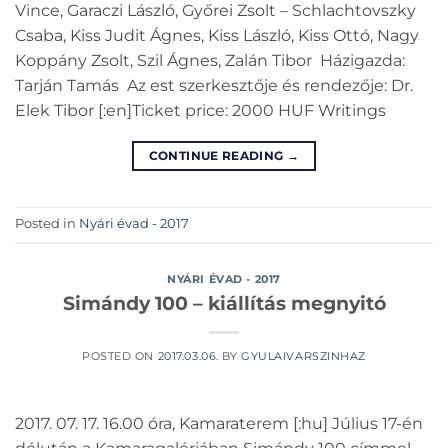
Vince, Garaczi László, Győrei Zsolt – Schlachtovszky
Csaba, Kiss Judit Ágnes, Kiss László, Kiss Ottó, Nagy
Koppány Zsolt, Szil Ágnes, Zalán Tibor Házigazda:
Tarján Tamás Az est szerkesztője és rendezője: Dr.
Elek Tibor [:en]Ticket price: 2000 HUF Writings
CONTINUE READING
→
Posted in
Nyári évad - 2017
NYÁRI ÉVAD - 2017
Simándy 100 – kiállítás megnyitó
POSTED ON
2017.03.06.
BY
GYULAIVARSZINHAZ
2017. 07. 17. 16.00 óra, Kamaraterem [:hu] Július 17-én