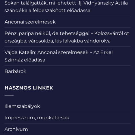
Sokan találgatták, mi lehetett ifj. Vidnyánszky Attila
szándéka a félbeszakított előadással
Anconai szerelmesek
Pénz, paripa nélkül, de tehetséggel – Kolozsvárról öt
országba, városokba, kis falvakba vándorolva
Vajda Katalin: Anconai szerelmesek – Az Erkel
Színház előadása
Barbárok
HASZNOS LINKEK
Illemszabályok
Impresszum, munkatársak
Archívum